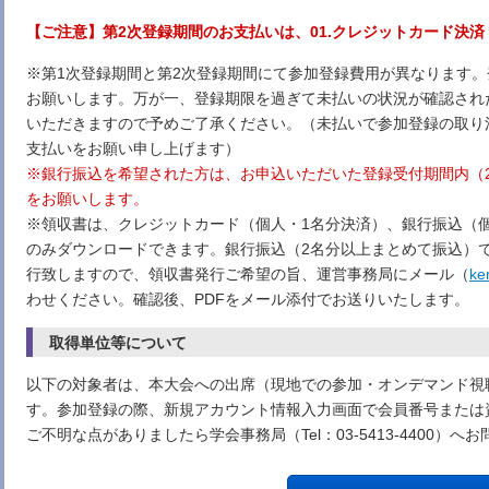
【ご注意】第2次登録期間のお支払いは、01.クレジットカード決
※第1次登録期間と第2次登録期間にて参加登録費用が異なります
お願いします。万が一、登録期限を過ぎて未払いの状況が確認され
いただきますので予めご了承ください。（未払いで参加登録の取り
支払いをお願い申し上げます）
※銀行振込を希望された方は、お申込いただいた登録受付期間内（20
をお願いします。
※領収書は、クレジットカード（個人・1名分決済）、銀行振込（
のみダウンロードできます。銀行振込（2名分以上まとめて振込）
行致しますので、領収書発行ご希望の旨、運営事務局にメール（
ke
わせください。確認後、PDFをメール添付でお送りいたします。
取得単位等について
以下の対象者は、本大会への出席（現地での参加・オンデマンド視
す。参加登録の際、新規アカウント情報入力画面で会員番号または
ご不明な点がありましたら学会事務局（Tel：03-5413-4400）