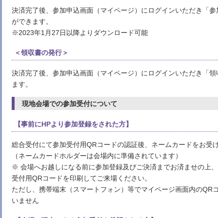
決済完了後、参加申込画面（マイページ）にログインいただき「参
ができます。
※2023年1月27日以降よりダウンロード可能
＜領収書の発行＞
決済完了後、参加申込画面（マイページ）にログインいただき「領
ます。
現地会場での参加受付について
【事前にHPより参加登録をされた方】
総合受付にて参加受付用QRコードの認証後、ネームカードをお受
（ネームカードホルダーは会場内に準備されています）
※ 会場へお越しになる前に参加登録及びご決済までお済ませの上
受付用QRコードを印刷してご来場ください。
ただし、携帯端末（スマートフォン）等でマイページ画面内のQR
いません