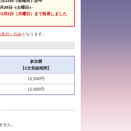
3年1月13日（金曜日）正午
 1月28日（土曜日）
3年3月6日（月曜日）まで延長しました
1名分）のみ
となります。
参加費
【2次登録期間】
15,000円
12,000円
ません。