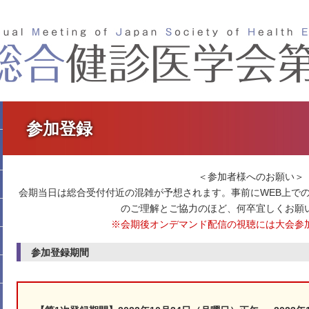
参加登録
＜参加者様へのお願い＞
会期当日は総合受付付近の混雑が予想されます。事前にWEB上で
のご理解とご協力のほど、何卒宜しくお願
※会期後オンデマンド配信の視聴には大会参
参加登録期間