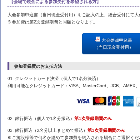
【会場で現金による参加受付を希望される方】
大会参加申込書（当日現金受付用）をご記入の上、総合受付にて大
※参加費は第2次登録期間と同額となります。
大会参加申込書
（当日現金受付用）
参加登録費のお支払方法
01. クレジットカード決済（個人で1名分決済）
利用可能なクレジットカード：VISA、MasterCard、JCB、AMEX、Din
02. 銀行振込（個人で1名分振込）
第1次登録期間のみ
03. 銀行振込（2名分以上まとめて振込）
第1次登録期間のみ
※ご施設様等で何名か纏めて参加費を納入される場合にご選択くだ