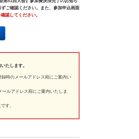
会第51回大会】参加費決済完了のお知ら
、必ずご確認ください。また、参加申込画面
を確認してください。
知いたします。
加登録時のメールアドレス宛にご案内い
メールアドレス宛にご案内いたしま
止です。