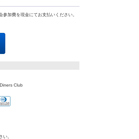
会参加費を現金にてお支払いください。
ers Club
さい。