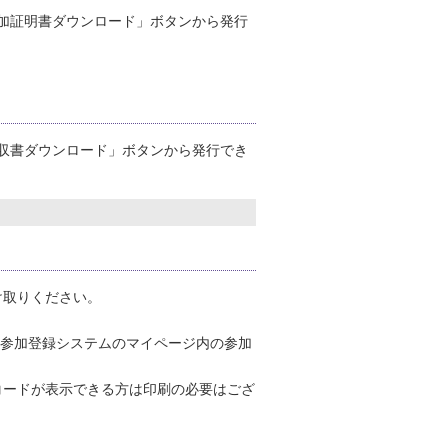
加証明書ダウンロード」ボタンから発行
収書ダウンロード」ボタンから発行でき
け取りください。
、参加登録システムのマイページ内の参加
コードが表示できる方は印刷の必要はござ