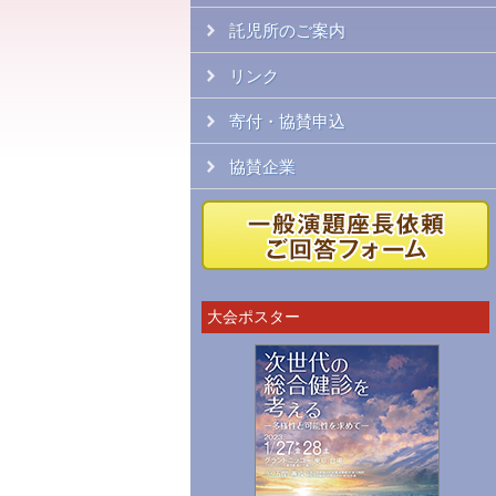
託児所のご案内
リンク
寄付・協賛申込
協賛企業
大会ポスター