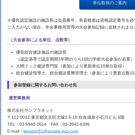
単位取得のご案内
※優良認定施設の施設長は会員番号、有資格者は資格認定番号を必
ご入力がない場合、学会事務局管理の大会参加記録に反映されませ
［大会参加による単位、点数等］
優良総合健診施設の施設長
（認定基準で認定期間3年間のうち1回の学術大会参加が必要）
人間ドック健診専門医（参加により更新単位10単位取得）
総合健診指導士、総合健診業務管理士（参加により更新点数1
参加登録に関するお問い合わせ先
運営事務局
株式会社サンプラネット
〒112-0012 東京都文京区大塚3-5-10 住友成泉小石川ビル 6階
TEL：03-5940-2614 FAX：03-3942-6396
E-mail：
kenshin51@sunpla-mcv.com