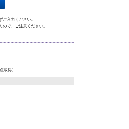
ずご入力ください。
んので、ご注意ください。
5点取得）